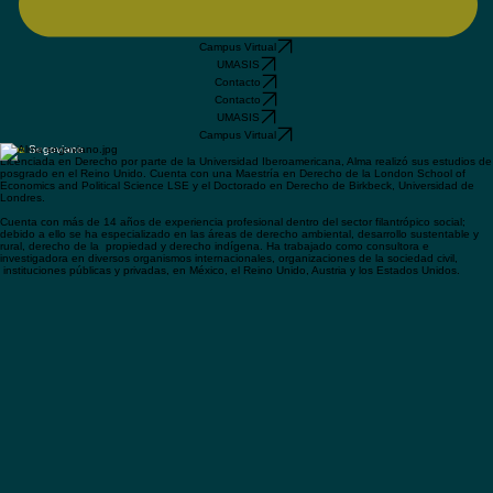
Campus Virtual
UMASIS
Contacto
Contacto
UMASIS
Campus Virtual
Alma
Segoviano
Licenciada en Derecho por parte de la Universidad Iberoamericana, Alma realizó sus estudios de
posgrado en el Reino Unido. Cuenta con una Maestría en Derecho de la London School of
Economics and Political Science LSE y el Doctorado en Derecho de Birkbeck, Universidad de
Londres.
Cuenta con más de 14 años de experiencia profesional dentro del sector filantrópico social;
debido a ello se ha especializado en las áreas de derecho ambiental, desarrollo sustentable y
rural, derecho de la propiedad y derecho indígena. Ha trabajado como consultora e
investigadora en diversos organismos internacionales, organizaciones de la sociedad civil,
instituciones públicas y privadas, en México, el Reino Unido, Austria y los Estados Unidos.