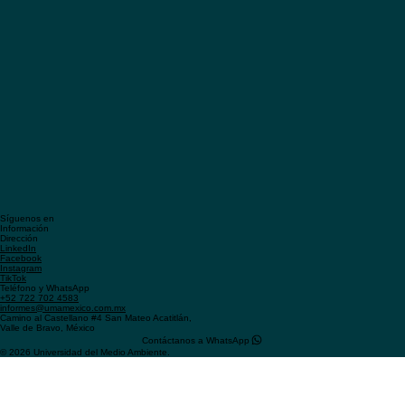
Síguenos en
Información
Dirección
LinkedIn