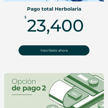
Pago total Herbolaria
23
$
23,400
Inscríbete ahora