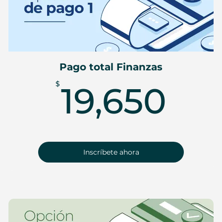
Pago total Finanzas
19,
$
19,650
Inscríbete ahora