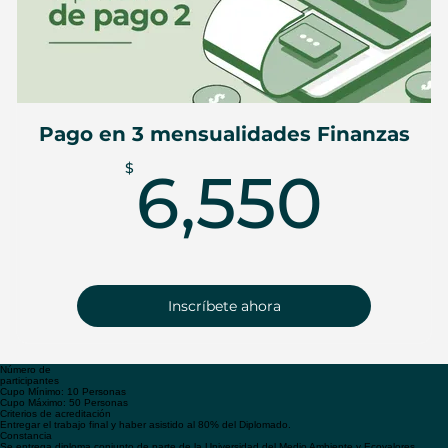
Pago en 3 mensualidades Finanzas
6,5
$
6,550
Inscríbete ahora
Número de
participantes
Cupo Mínimo: 10 Personas
Cupo Máximo: 50 Personas