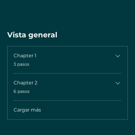
Vista general
Chapter 1
.
3 pasos
Chapter 2
.
6 pasos
Cargar más