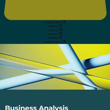
Campus Virtual
UMASIS
Contacto
Contacto
UMASIS
Campus Virtual