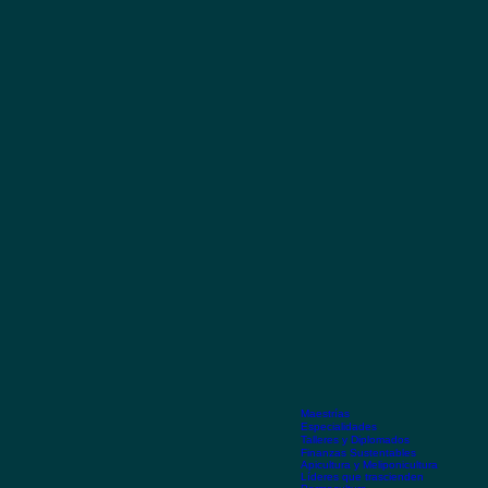
Maestrías